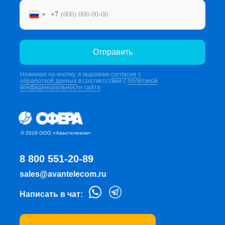
+7
Отправить
Нажимая на кнопку, я выражаю
согласие с
обработкой данных
в соответствии с
политикой
конфиденциальности сайта
© 2019 ООО «Авантелеком»
8 800 551-20-89
sales@avantelecom.ru
Написать в чат: